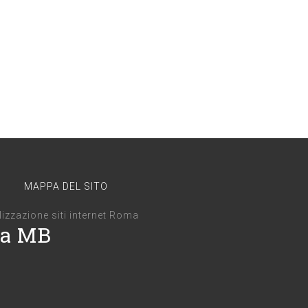
MAPPA DEL SITO
lizzazione siti internet Roma
za MB