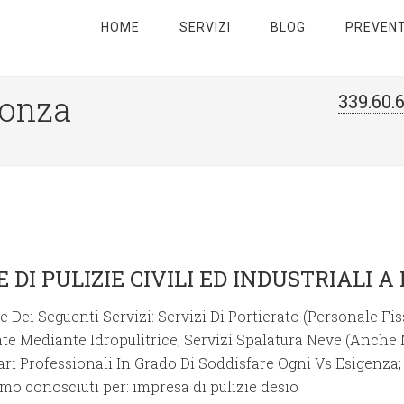
HOME
SERVIZI
BLOG
PREVENT
Monza
339.60.
SE DI PULIZIE CIVILI ED INDUSTRIALI
 Dei Seguenti Servizi: Servizi Di Portierato (Personale Fis
te Mediante Idropulitrice; Servizi Spalatura Neve (Anche N
ri Professionali In Grado Di Soddisfare Ogni Vs Esigenza
amo conosciuti per: impresa di pulizie desio