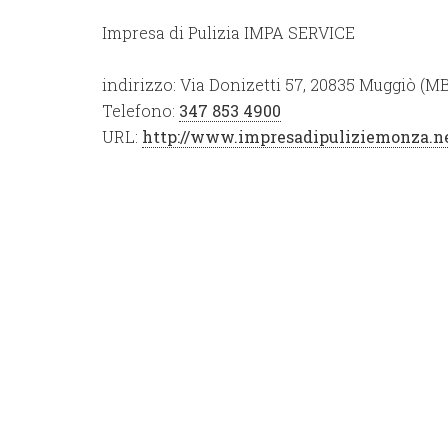
Impresa di Pulizia IMPA SERVICE
indirizzo:
Via Donizetti 57, 20835 Muggiò (M
Telefono:
347 853 4900
URL:
http://www.impresadipuliziemonza.n