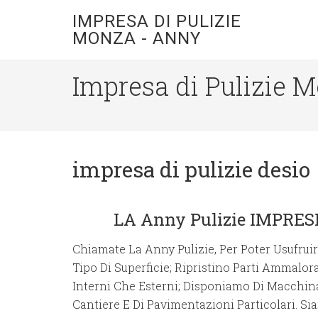
IMPRESA DI PULIZIE
MONZA - ANNY
Impresa di Pulizie 
impresa di pulizie desio
LA Anny Pulizie IMPRE
Chiamate La Anny Pulizie, Per Poter Usufruire
Tipo Di Superficie; Ripristino Parti Ammalora
Interni Che Esterni; Disponiamo Di Macchina
Cantiere E Di Pavimentazioni Particolari. Si