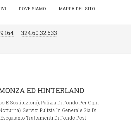
IVI
DOVE SIAMO
MAPPA DEL SITO
69.164
–
324.60.32.633
 A MONZA ED HINTERLAND
so E Sostituzioni); Pulizia Di Fondo Per Ogni
otturna); Servizi Pulizia In Generale Sia Di
; Eseguiamo Trattamenti Di Fondo Post