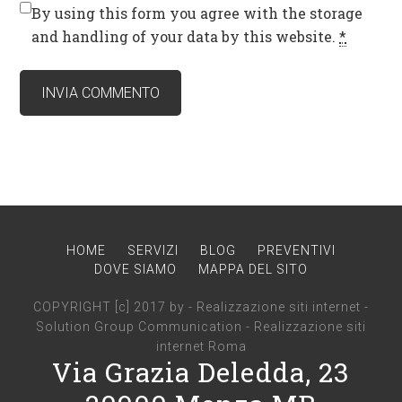
By using this form you agree with the storage
and handling of your data by this website.
*
HOME
SERVIZI
BLOG
PREVENTIVI
DOVE SIAMO
MAPPA DEL SITO
COPYRIGHT [c] 2017 by -
Realizzazione siti internet
-
Solution Group Communication
-
Realizzazione siti
internet Roma
Via Grazia Deledda, 23