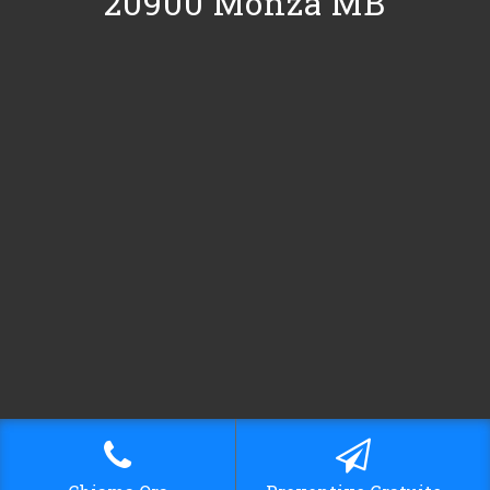
20900 Monza MB