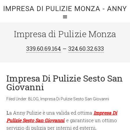
IMPRESA DI PULIZIE MONZA - ANNY
Impresa di Pulizie Monza
339.60.69.164
–
324.60.32.633
Impresa Di Pulizie Sesto San
Giovanni
Filed Under:
BLOG
,
Impresa Di Pulizie Sesto San Giovanni
L
a Anny Pulizie è una valida ed ottima
Impresa Di
Pulizie Sesto San Giovanni
, e garantisce un ottimo
servizio di pulizia per interni ed esterni,