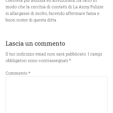
clientela più assidua ed affezionata, ha fatto in
modo che la cerchia di contatti di La Anny Pulizie
si allargasse di molto, facendo affermare fama e
buon nome di questa ditta.
Lascia un commento
Il tuo indirizzo email non sarà pubblicato.
I campi
obbligatori sono contrassegnati
*
Commento
*