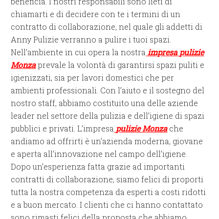
beneficia. I nostri responsabili sono lieti di
chiamarti e di decidere con te i termini di un
contratto di collaborazione, nel quale gli addetti di
Anny Pulizie verranno a pulire i tuoi spazi.
Nell’ambiente in cui opera la nostra
impresa
pulizie
Monza
prevale la volontà di garantirsi spazi puliti e
igienizzati, sia per lavori domestici che per
ambienti professionali. Con l’aiuto e il sostegno del
nostro staff, abbiamo costituito una delle aziende
leader nel settore della pulizia e dell’igiene di spazi
pubblici e privati. L’impresa
pulizie Monza
che
andiamo ad offrirti è un’azienda moderna, giovane
e aperta all’innovazione nel campo dell’igiene.
Dopo un’esperienza fatta grazie ad importanti
contratti di collaborazione, siamo felici di proporti
tutta la nostra competenza da esperti a costi ridotti
e a buon mercato. I clienti che ci hanno contattato
sono rimasti felici della proposta che abbiamo